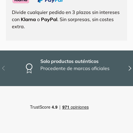
Divide cualquier pedido en 3 plazos sin intereses
con
Klarna
o
PayPal
. Sin sorpresas, sin costes
extra.
Solo productos auténticos
Anterior
Sig
Procedente de marcas oficiales