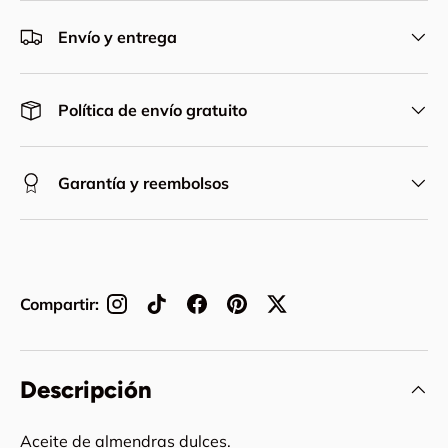
Envío y entrega
Política de envío gratuito
Garantía y reembolsos
Compartir:
Descripción
Aceite de almendras dulces.