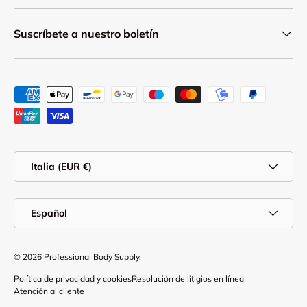
Suscríbete a nuestro boletín
Formas de pago aceptadas
País/Región
Italia (EUR €)
Idioma
Español
© 2026
Professional Body Supply
.
Política de privacidad y cookies
Resolución de litigios en línea
Atención al cliente