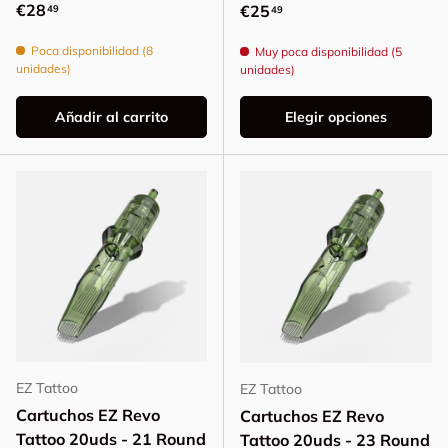
Precio normal
€28
Precio normal
€25
49
49
Poca disponibilidad (8
Muy poca disponibilidad (5
unidades)
unidades)
Añadir al carrito
Elegir opciones
EZ Tattoo
EZ Tattoo
Cartuchos EZ Revo
Cartuchos EZ Revo
Tattoo 20uds - 21 Round
Tattoo 20uds - 23 Round