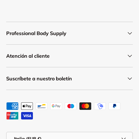
Professional Body Supply
Atención al cliente
Suscríbete a nuestro boletín
Formas de pago aceptadas
País/Región
Italia (EUR €)