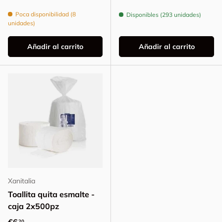
Poca disponibilidad (8
Disponibles (293 unidades)
unidades)
Añadir al carrito
Añadir al carrito
Xanitalia
Toallita quita esmalte -
caja 2x500pz
Precio normal
20