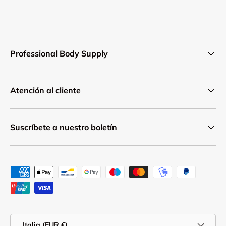
Professional Body Supply
Atención al cliente
Suscríbete a nuestro boletín
Formas de pago aceptadas
País/Región
Italia (EUR €)