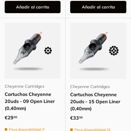
Añadir al carrito
Añadir al carrito
Cheyenne Cartridges
Cheyenne Cartridges
Cartuchos Cheyenne
Cartuchos Cheyenne
20uds - 09 Open Liner
20uds - 15 Open Liner
(0,40mm)
(0,40mm)
Precio normal
€29
Precio normal
€33
00
50
Poca disponibilidad (7
Poca disponibilidad (9