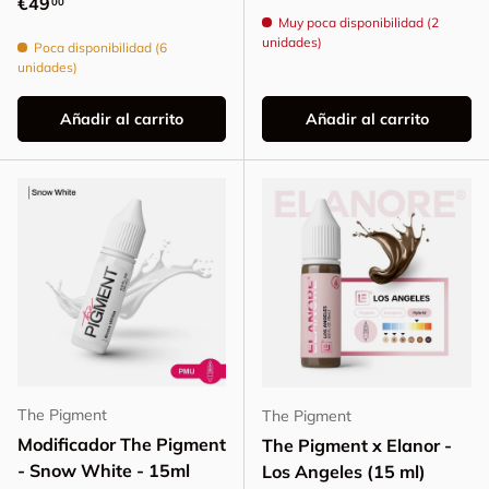
Precio normal
€49
00
Muy poca disponibilidad (2
unidades)
Poca disponibilidad (6
unidades)
Añadir al carrito
Añadir al carrito
The Pigment
The Pigment
Modificador The Pigment
The Pigment x Elanor -
- Snow White - 15ml
Los Angeles (15 ml)