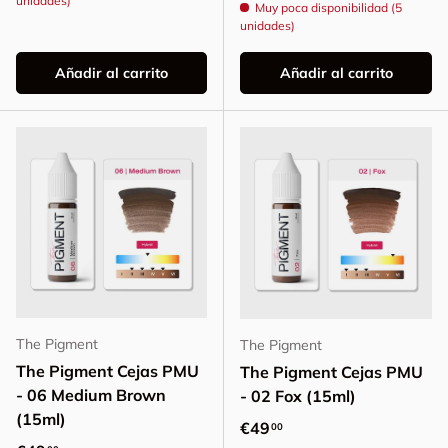
unidades)
Muy poca disponibilidad (5
unidades)
Añadir al carrito
Añadir al carrito
The Pigment
The Pigment
The Pigment Cejas PMU
The Pigment Cejas PMU
- 06 Medium Brown
- 02 Fox (15ml)
(15ml)
Precio normal
€49
00