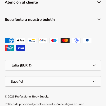
Atención al cliente
Suscríbete a nuestro boletín
Formas de pago aceptadas
País/Región
Italia (EUR €)
Idioma
Español
© 2026
Professional Body Supply
.
Política de privacidad y cookies
Resolución de litigios en línea