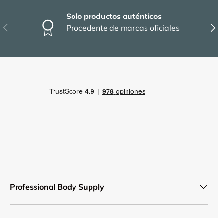
Solo productos auténticos
Anterior
Sig
Procedente de marcas oficiales
Professional Body Supply