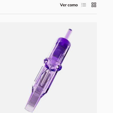
Lista
Cuadrícula
Ver como