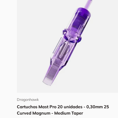
Añadir al carrito
Dragonhawk
Cartuchos Mast Pro 20 unidades - 0,30mm 25
Curved Magnum - Medium Taper