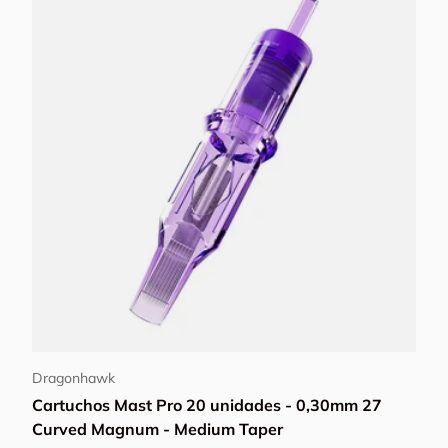
Añadir al carrito
Dragonhawk
Cartuchos Mast Pro 20 unidades - 0,30mm 27
Curved Magnum - Medium Taper