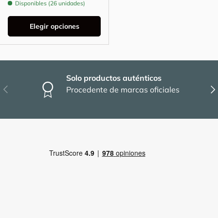
Disponibles (26 unidades)
Elegir opciones
Solo productos auténticos
Anterior
Sig
Procedente de marcas oficiales