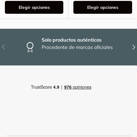
Elegir opciones
Elegir opciones
Solo productos auténticos
Anterior
Sig
Procedente de marcas oficiales