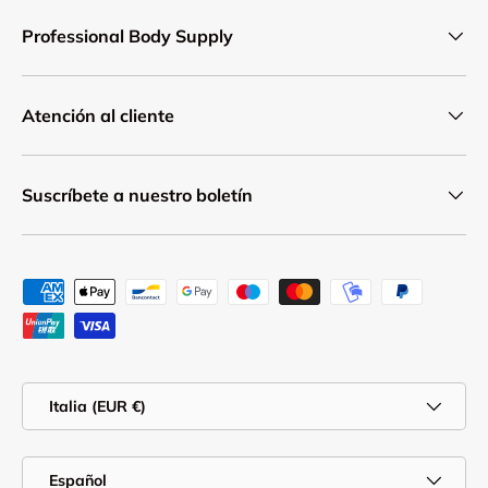
Professional Body Supply
Atención al cliente
Suscríbete a nuestro boletín
Formas de pago aceptadas
País/Región
Italia (EUR €)
Idioma
Español