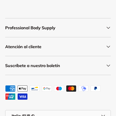
Professional Body Supply
Atención al cliente
Suscríbete a nuestro boletín
Formas de pago aceptadas
País/Región
Italia (EUR €)