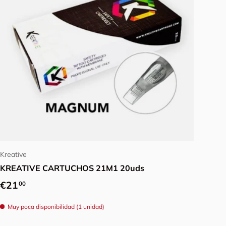
Elegir opciones
Kreative
KREATIVE CARTUCHOS 21M1 20uds
Precio normal
€21
00
Muy poca disponibilidad (1 unidad)