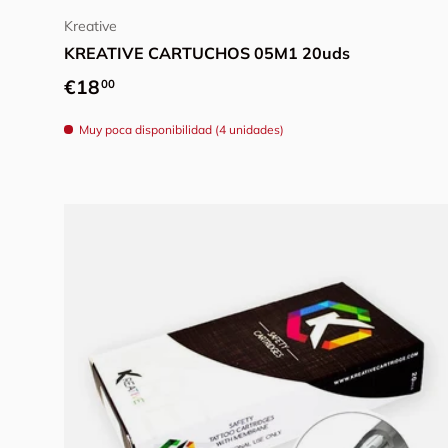
Kreative
KREATIVE CARTUCHOS 05M1 20uds
Precio normal
€18
00
Muy poca disponibilidad (4 unidades)