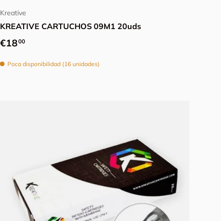
Kreative
KREATIVE CARTUCHOS 09M1 20uds
Precio normal
€18
00
Poca disponibilidad (16 unidades)