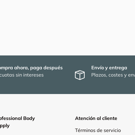
ompra ahora, paga después
Envío y entrega
cuotas sin intereses
Plazos, costes y env
ofessional Body
Atención al cliente
pply
Términos de servicio