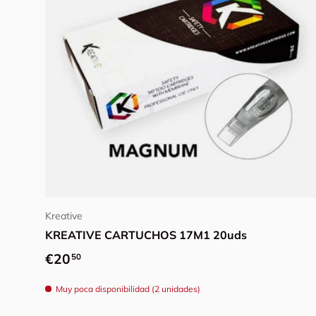
Elegir opciones
Kreative
KREATIVE CARTUCHOS 17M1 20uds
Precio normal
€20
50
Muy poca disponibilidad (2 unidades)