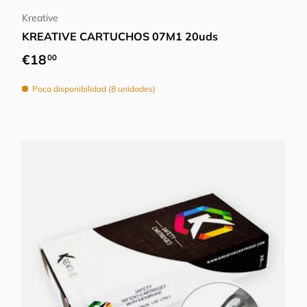
Kreative
KREATIVE CARTUCHOS 07M1 20uds
Precio normal
€18
00
Poca disponibilidad (8 unidades)