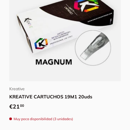
Elegir opciones
Kreative
KREATIVE CARTUCHOS 19M1 20uds
Precio normal
€21
00
Muy poca disponibilidad (3 unidades)