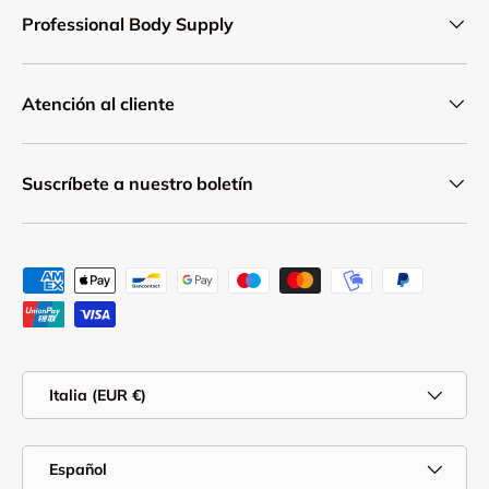
Professional Body Supply
Atención al cliente
Suscríbete a nuestro boletín
Formas de pago aceptadas
País/Región
Italia (EUR €)
Idioma
Español