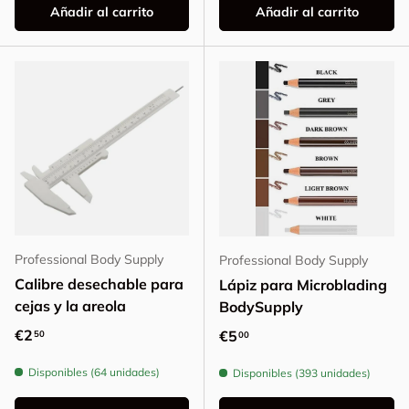
Añadir al carrito
Añadir al carrito
Professional Body Supply
Professional Body Supply
Calibre desechable para
Lápiz para Microblading
cejas y la areola
BodySupply
Precio normal
€2
Precio normal
€5
50
00
Disponibles (64 unidades)
Disponibles (393 unidades)