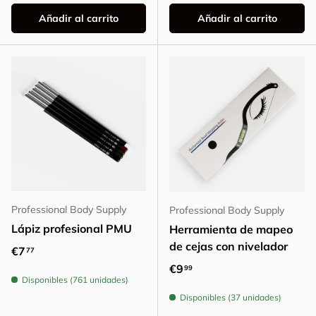
Añadir al carrito
Añadir al carrito
Professional Body Supply
Professional Body Supply
Lápiz profesional PMU
Herramienta de mapeo
de cejas con nivelador
Precio normal
€7
77
Precio normal
€9
99
Disponibles (761 unidades)
Disponibles (37 unidades)