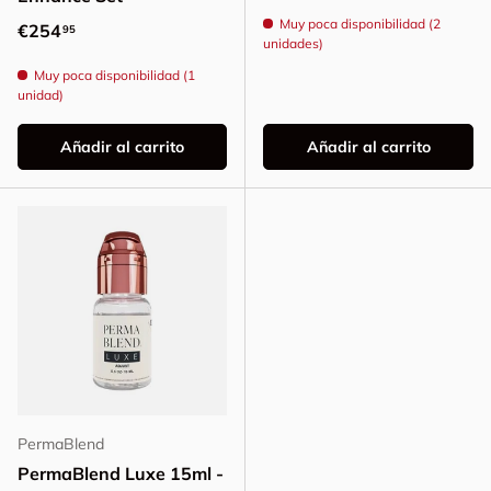
Muy poca disponibilidad (2
Precio normal
€254
95
unidades)
Muy poca disponibilidad (1
unidad)
Añadir al carrito
Añadir al carrito
PermaBlend
PermaBlend Luxe 15ml -