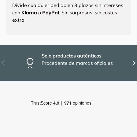
Divide cualquier pedido en 3 plazos sin intereses
con
Klarna
o
PayPal
. Sin sorpresas, sin costes
extra.
Solo productos auténticos
Anterior
Sig
Procedente de marcas oficiales