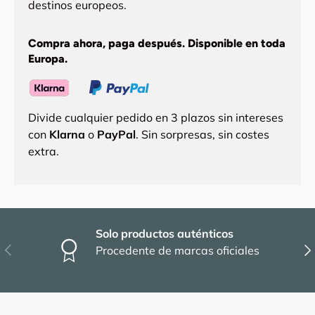
destinos europeos.
Compra ahora, paga después. Disponible en toda
Europa.
Divide cualquier pedido en 3 plazos sin intereses
con
Klarna
o
PayPal
. Sin sorpresas, sin costes
extra.
Solo productos auténticos
Anterior
Sig
Procedente de marcas oficiales