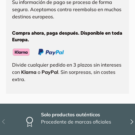
Su información de pago se procesa de forma
segura. Aceptamos contra reembolso en muchos
destinos europeos.
Compra ahora, paga después. Disponible en toda
Europa.
Divide cualquier pedido en 3 plazos sin intereses
con
Klarna
o
PayPal
. Sin sorpresas, sin costes
extra.
Solo productos auténticos
Anterior
Sig
Procedente de marcas oficiales