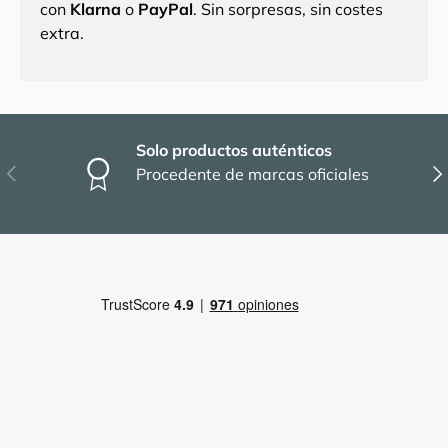
con
Klarna
o
PayPal
. Sin sorpresas, sin costes
extra.
Solo productos auténticos
Anterior
Sig
Procedente de marcas oficiales